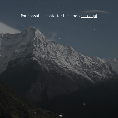
Por consultas contactar haciendo
click aquí