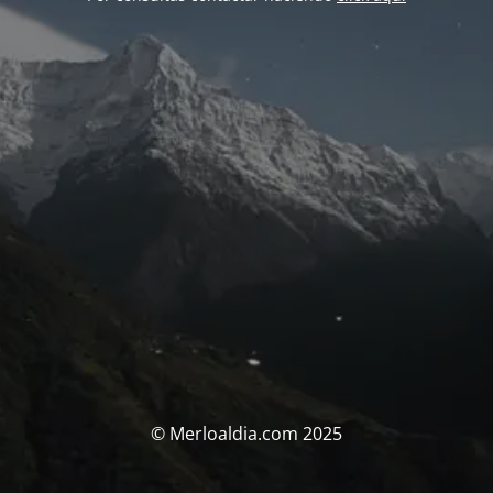
© Merloaldia.com 2025