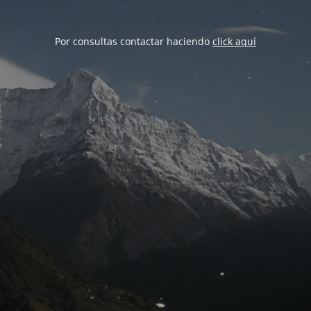
Por consultas contactar haciendo
click aquí