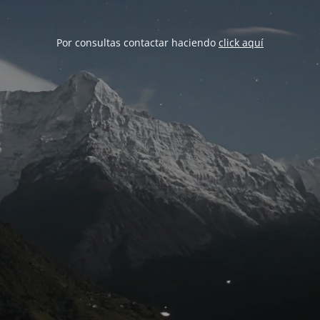
Por consultas contactar haciendo
click aquí