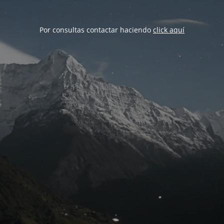
Por consultas contactar haciendo
click aquí