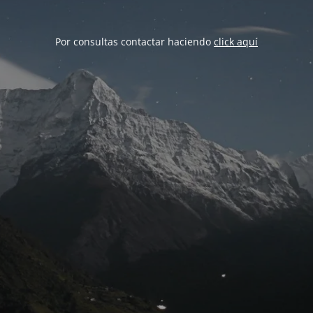
Por consultas contactar haciendo
click aquí