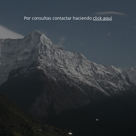
Por consultas contactar haciendo
click aquí