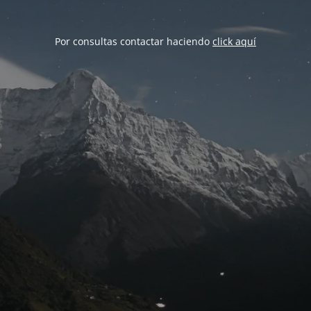
Por consultas contactar haciendo
click aquí