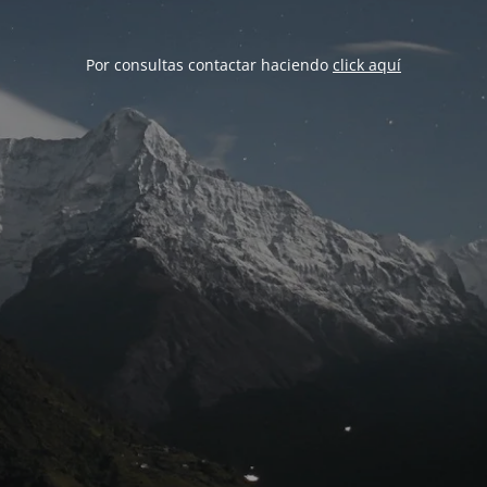
Por consultas contactar haciendo
click aquí