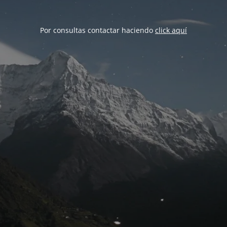
Por consultas contactar haciendo
click aquí