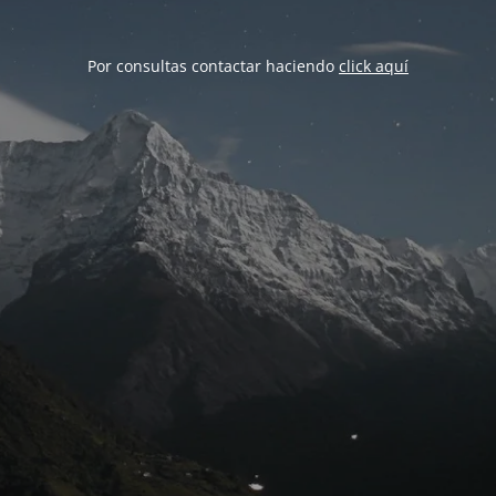
Por consultas contactar haciendo
click aquí