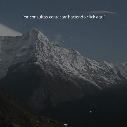
Por consultas contactar haciendo
click aquí