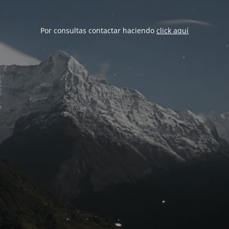
Por consultas contactar haciendo
click aquí