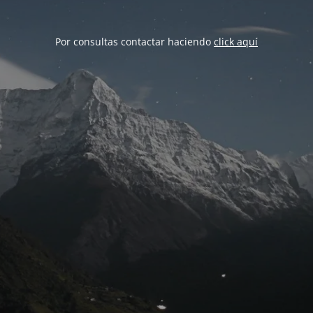
Por consultas contactar haciendo
click aquí