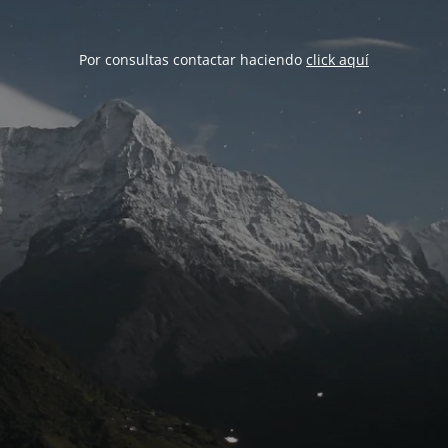
Por consultas contactar haciendo
click aquí