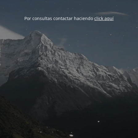
Por consultas contactar haciendo
click aquí