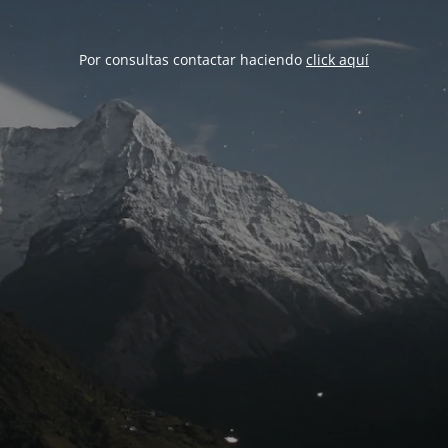
Por consultas contactar haciendo
click aquí