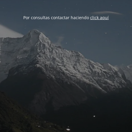
Por consultas contactar haciendo
click aquí