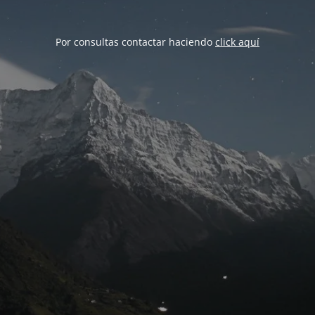
Por consultas contactar haciendo
click aquí