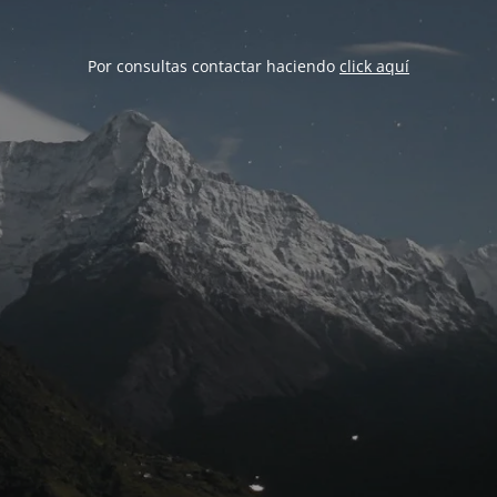
Por consultas contactar haciendo
click aquí