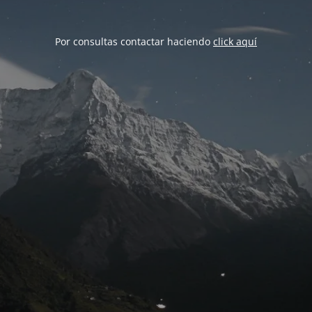
Por consultas contactar haciendo
click aquí