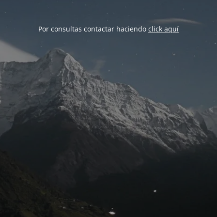
Por consultas contactar haciendo
click aquí