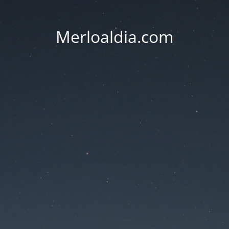
Merloaldia.com