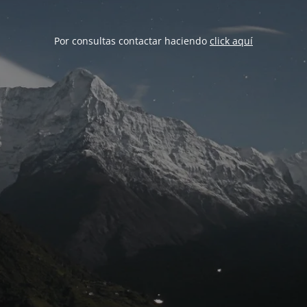
Por consultas contactar haciendo
click aquí