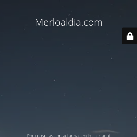
Merloaldia.com
Por consultas contactar haciendo
click aquí