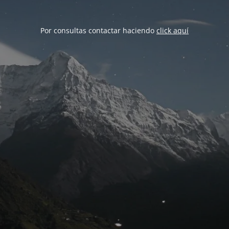
Por consultas contactar haciendo
click aquí