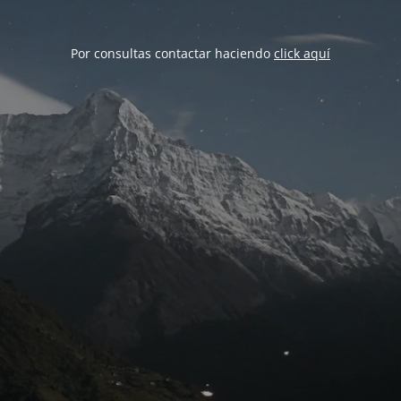
Por consultas contactar haciendo
click aquí