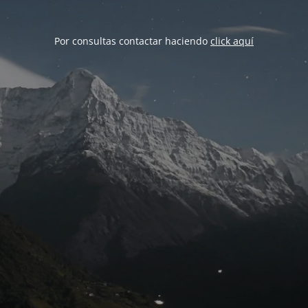
Por consultas contactar haciendo
click aquí