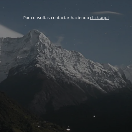
Por consultas contactar haciendo
click aquí