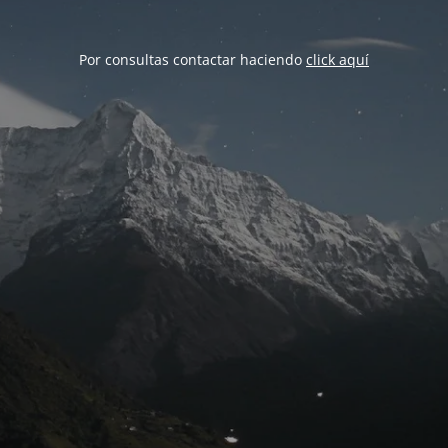
Por consultas contactar haciendo
click aquí