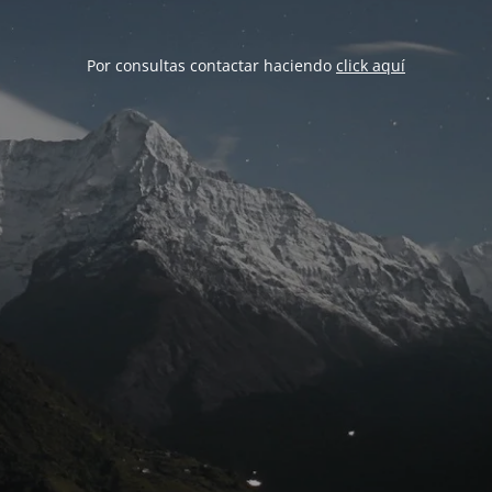
Por consultas contactar haciendo
click aquí